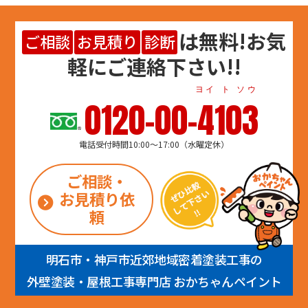
は
無料
!お気
ご相談
お見積り
診断
軽にご連絡下さい!!
ヨイ ト ソウ
0120-00-4103
電話受付時間10:00～17:00（水曜定休）
ご相談・
お見積り依
頼
明石市・神戸市近郊地域密着塗装工事の
外壁塗装・屋根工事専門店 おかちゃんペイント