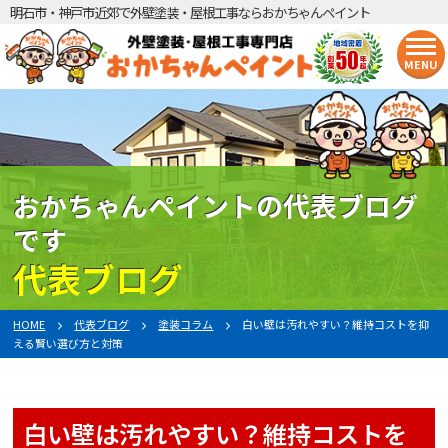
明石市・神戸市近郊で外壁塗装・屋根工事ならおかちゃんペイント
MENU
おかちゃんペイントの代表ブログ
です
代表ブログ
HOME
代表ブログ
塗装コラム
白い壁は汚れやすい？維持コストを抑
える賢い選び方と対策
白い壁は汚れやすい？維持コストを