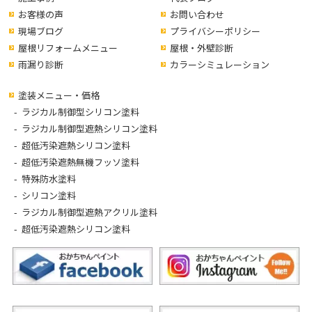
お客様の声
お問い合わせ
現場ブログ
プライバシーポリシー
屋根リフォームメニュー
屋根・外壁診断
雨漏り診断
カラーシミュレーション
塗装メニュー・価格
ラジカル制御型シリコン塗料
ラジカル制御型遮熱シリコン塗料
超低汚染遮熱シリコン塗料
超低汚染遮熱無機フッソ塗料
特殊防水塗料
シリコン塗料
ラジカル制御型遮熱アクリル塗料
超低汚染遮熱シリコン塗料