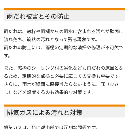
雨だれ被害とその防止
雨だれは、窓枠や雨樋からの雨水に含まれる汚れが壁面に
流れ落ち、筋状の汚れとなって残る現象です。
雨だれの防止には、雨樋の定期的な清掃や修理が不可欠で
す。
また、窓枠のシーリング材の劣化なども雨だれの原因とな
るため、定期的な点検と必要に応じての交換も重要です。
さらに、雨水が壁面に直接当たらないように、庇（ひさ
し）などを設置するのも効果的な対策です。
排気ガスによる汚れと対策
排気ガスは、特に都市部では深刻な問題です。