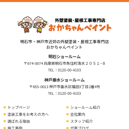
明石市・神戸市近郊の外壁塗装・屋根工事専門店
おかちゃんペイント
明石ショールーム
〒674-0074 兵庫県明石市魚住町清水２０５１−８
TEL：
0120-00-4103
神戸垂水ショールーム
〒655-0013 神戸市垂水区福田3丁目2番4号
TEL：
0120-00-4103
トップページ
ショールーム紹介
塗装工事をお考えの方へ
会社案内
選ばれる理由
スタッフ紹介
施工事例
代表ブログ