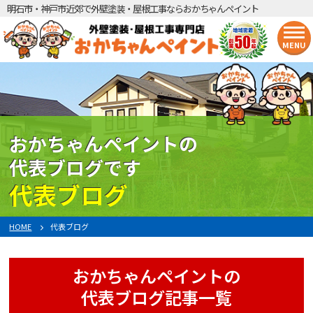
明石市・神戸市近郊で外壁塗装・屋根工事ならおかちゃんペイント
MENU
おかちゃんペイントの
代表ブログです
代表ブログ
HOME
代表ブログ
おかちゃんペイントの
代表ブログ記事一覧