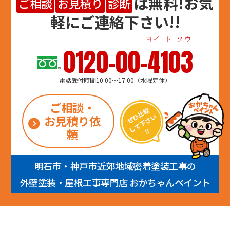
は
無料
!お気
ご相談
お見積り
診断
軽にご連絡下さい!!
ヨイ ト ソウ
0120-00-4103
電話受付時間10:00～17:00（水曜定休）
ご相談・
お見積り依
頼
明石市・神戸市近郊地域密着塗装工事の
外壁塗装・屋根工事専門店 おかちゃんペイント