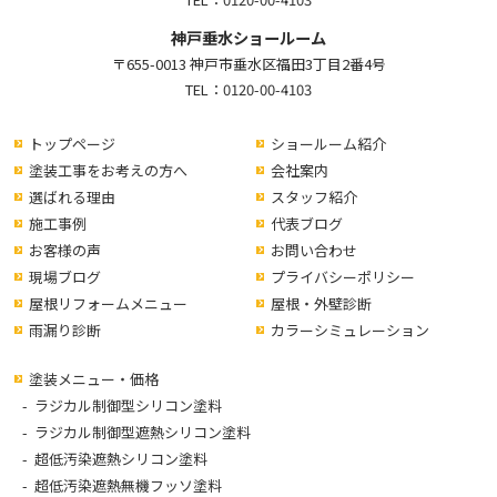
神戸垂水ショールーム
〒655-0013 神戸市垂水区福田3丁目2番4号
TEL：
0120-00-4103
トップページ
ショールーム紹介
塗装工事をお考えの方へ
会社案内
選ばれる理由
スタッフ紹介
施工事例
代表ブログ
お客様の声
お問い合わせ
現場ブログ
プライバシーポリシー
屋根リフォームメニュー
屋根・外壁診断
雨漏り診断
カラーシミュレーション
塗装メニュー・価格
ラジカル制御型シリコン塗料
ラジカル制御型遮熱シリコン塗料
超低汚染遮熱シリコン塗料
超低汚染遮熱無機フッソ塗料