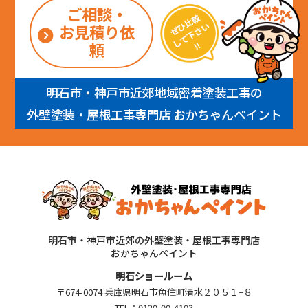
ご相談・
お見積り依
頼
明石市・神戸市近郊地域密着塗装工事の
外壁塗装・屋根工事専門店 おかちゃんペイント
明石市・神戸市近郊の外壁塗装・屋根工事専門店
おかちゃんペイント
明石ショールーム
〒674-0074 兵庫県明石市魚住町清水２０５１−８
TEL：
0120-00-4103