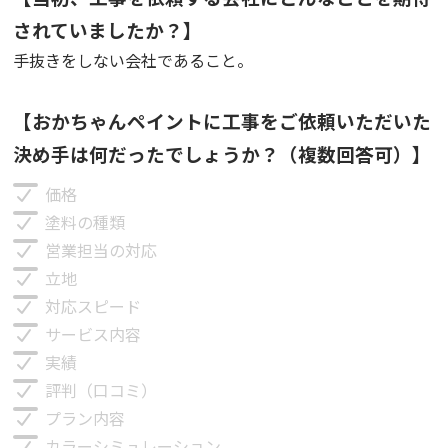
されていましたか？】
手抜きをしない会社であること。
【おかちゃんペイントに工事をご依頼いただいた
決め手は何だったでしょうか？（複数回答可）】
価格
塗料の種類
営業担当の対応
立地
対応スピード
サービス内容
実績
評判（口コミ）
プラン内容
カラーシミュレーション