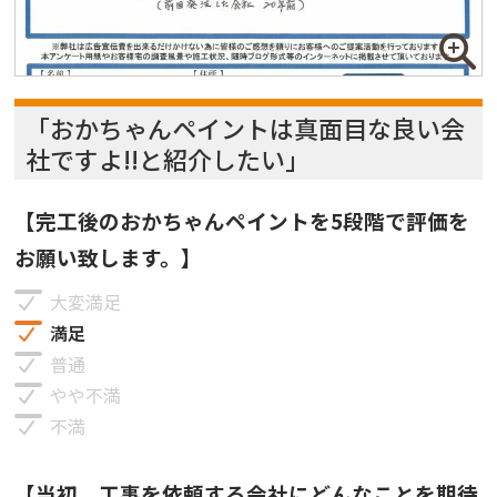
「おかちゃんペイントは真面目な良い会
社ですよ!!と紹介したい」
【完工後のおかちゃんペイントを5段階で評価を
お願い致します。】
大変満足
満足
普通
やや不満
不満
【当初、工事を依頼する会社にどんなことを期待