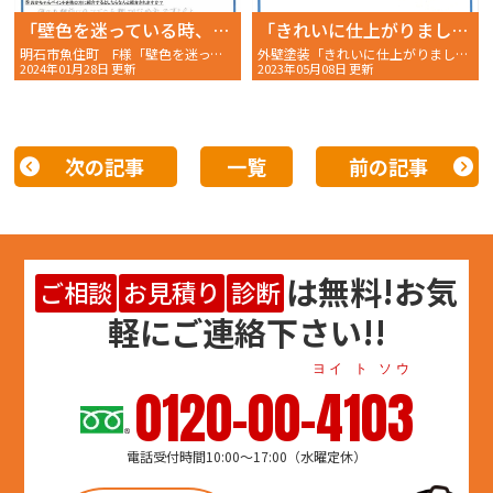
「壁色を迷っている時、良きアドバイスを頂き、喜んでいます。」
「きれいに仕上がりました。イメージ通りでした。」
明石市魚住町 F様「壁色を迷っている時、良きアドバイスを頂き、喜んでいます。」〜完工後アンケート〜
外壁塗装「きれいに仕上がりました。イメージ通りでした。」明石市二見町 W様の完工後アンケート〜
2024年01月28日 更新
2023年05月08日 更新
次の記事
一覧
前の記事
は
無料
!お気
ご相談
お見積り
診断
軽にご連絡下さい!!
ヨイ ト ソウ
0120-00-4103
電話受付時間10:00～17:00（水曜定休）