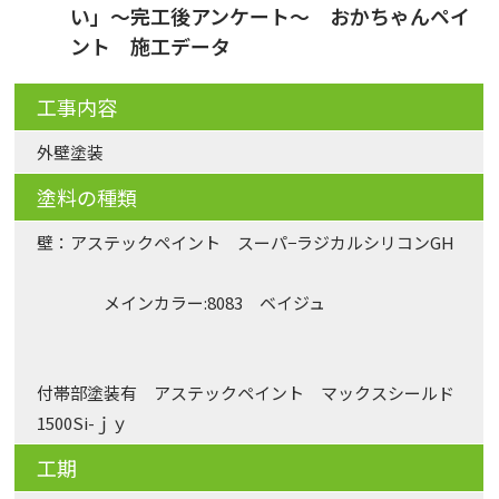
い」〜完工後アンケート〜 おかちゃんペイ
ント 施工データ
工事内容
外壁塗装
塗料の種類
壁：アステックペイント スーパ−ラジカルシリコンGH
メインカラー:8083 ベイジュ
付帯部塗装有 アステックペイント マックスシールド
1500Si-ｊｙ
工期