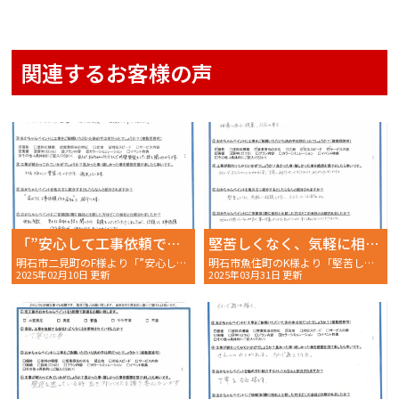
関連するお客様の声
「”安心して工事依頼できる会社”と紹介します。」
堅苦しくなく、気軽に相談しやすい、アットホームな会社
明石市二見町のF様より「”安心して工事依頼できる会社”と紹介します。」〜完工後アンケート〜
明石市魚住町のK様より「堅苦しくなく、気軽に相談しやすい、アットホームな会社」〜完工後アンケート〜
2025年02月10日 更新
2025年03月31日 更新