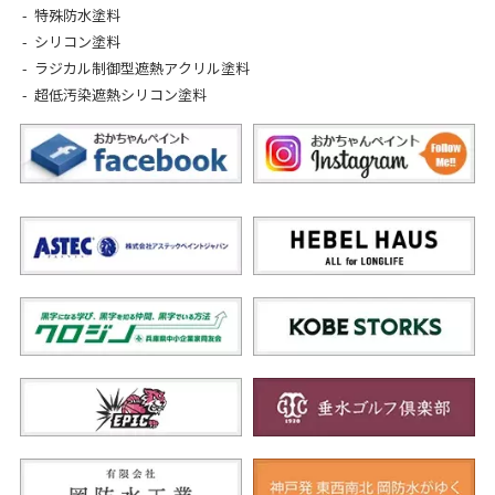
特殊防水塗料
シリコン塗料
ラジカル制御型遮熱アクリル塗料
超低汚染遮熱シリコン塗料