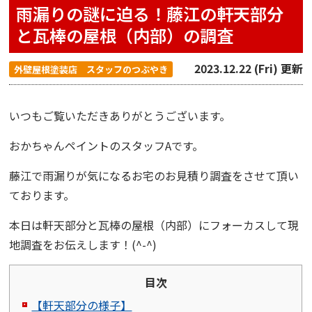
雨漏りの謎に迫る！藤江の軒天部分
と瓦棒の屋根（内部）の調査
2023.12.22 (Fri) 更新
外壁屋根塗装店 スタッフのつぶやき
いつもご覧いただきありがとうございます。
おかちゃんペイント
のスタッフAです。
藤江で雨漏りが気になるお宅のお見積り調査をさせて頂い
ております。
本日は軒天部分と瓦棒の屋根（内部）にフォーカスして現
地調査をお伝えします！(^-^)
目次
【軒天部分の様子】