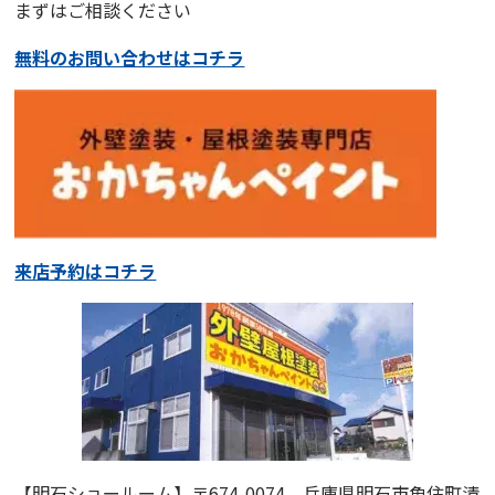
まずはご相談ください
無料のお問い合わせはコチラ
来店予約はコチラ
【明石ショールーム】
〒674-0074 兵庫県明石市魚住町清