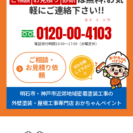
軽にご連絡下さい!!
ヨイ ト ソウ
0120-00-4103
電話受付時間10:00～17:00（水曜定休）
ご相談・
お見積り依
頼
明石市・神戸市近郊地域密着塗装工事の
外壁塗装・屋根工事専門店 おかちゃんペイント