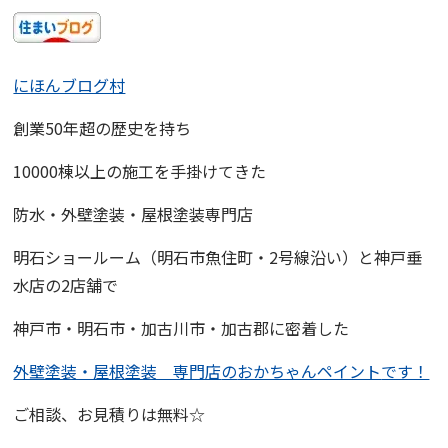
にほんブログ村
創業50年超の歴史を持ち
10000棟以上の施工を手掛けてきた
防水・外壁塗装・屋根塗装専門店
明石ショールーム
（明石市魚住町・2号線沿い）と
神戸垂
水店
の2店舗で
神戸市・明石市・加古川市・加古郡に密着した
外壁塗装・屋根塗装 専門店
の
おかちゃんペイント
です！
ご相談、お見積りは無料☆