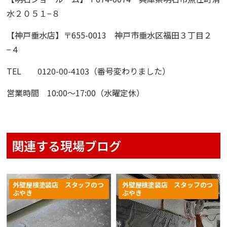
水２０５１−８
【神戸垂水店】
〒655-0013 神戸市垂水区福田３丁目２
−４
TEL 0120-00-4103（番号変わりました）
営業時間 10:00〜17:00（水曜定休）
関連する現場ブログ
外壁屋根塗装店 スタッフのつ
外壁屋根塗装店 スタッフのつ
ぶやき
ぶやき