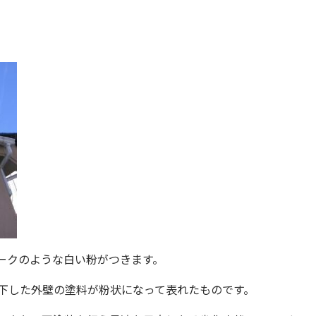
ークのような
白い粉がつきます。
下した外壁の塗料が粉状になって表れたものです。