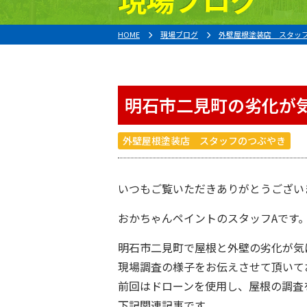
HOME
現場ブログ
外壁屋根塗装店 スタッ
明石市二見町の劣化が
外壁屋根塗装店 スタッフのつぶやき
いつもご覧いただきありがとうござい
おかちゃんペイント
のスタッフAです
明石市二見町
で屋根と外壁の劣化が気
現場調査の様子をお伝えさせて頂いて
前回は
ドローン
を使用し、屋根の調査
下記関連記事です。