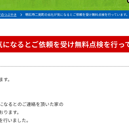
フのつぶやき
明石市二見町の劣化が気になるとご依頼を受け無料点検を行っています
気になるとご依頼を受け無料点検を行っ
ます。
。
になるとのご連絡を頂いた家の
おります。
を行いました。