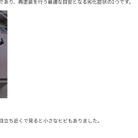
であり、再塗装を行う最適な目安となる劣化症状の1つです。
。
目立ち近くで見ると小さなヒビもありました。