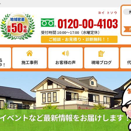
ト
ヨイ トソウ
0120-00-4103
受付時間 10:00～17:00（水曜定休）
ご相談・お見積り・診断無料！！
品
施工事例
お客様の声
現場ブログ
中！
イベントなど最新情報をお届けします！