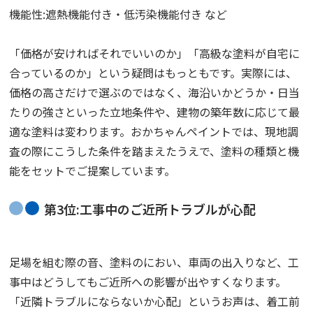
機能性:遮熱機能付き・低汚染機能付き など
「価格が安ければそれでいいのか」「高級な塗料が自宅に
合っているのか」という疑問はもっともです。実際には、
価格の高さだけで選ぶのではなく、海沿いかどうか・日当
たりの強さといった立地条件や、建物の築年数に応じて最
適な塗料は変わります。おかちゃんペイントでは、現地調
査の際にこうした条件を踏まえたうえで、塗料の種類と機
能をセットでご提案しています。
第3位:工事中のご近所トラブルが心配
足場を組む際の音、塗料のにおい、車両の出入りなど、工
事中はどうしてもご近所への影響が出やすくなります。
「近隣トラブルにならないか心配」というお声は、着工前