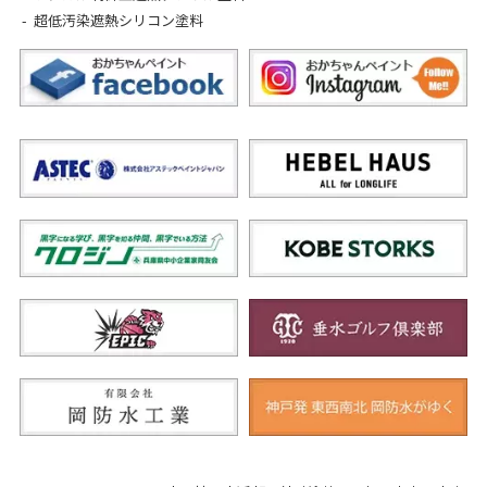
超低汚染遮熱シリコン塗料