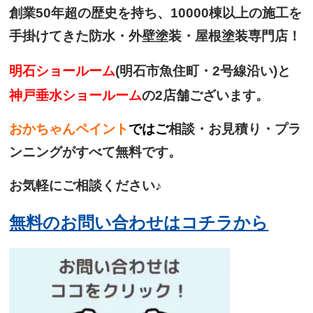
創業50年超の歴史を持ち、
10000棟以上の施工を
手掛けてきた
防水・外壁塗装・屋根塗装専門店！
明石ショールーム
(明石市魚住町・2号線沿い)と
神戸垂水ショールーム
の2店舗ございます。
おかちゃんペイント
では
ご
相談・お見積り・プラ
ンニングがすべて無料です。
お気軽にご相談ください♪
無料のお問い合わせはコチラから