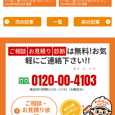
いつもご覧いただきありがとうございます。 おかちゃんペイン
いつもご覧いただきありがとうございます。 おかちゃんペイン
2025年06月26日 更新
2025年02月27日 更新
次の記事
一覧
前の記事
は
無料
!お気
ご相談
お見積り
診断
軽にご連絡下さい!!
ヨイ ト ソウ
0120-00-4103
電話受付時間10:00～17:00（水曜定休）
ご相談・
お見積り依