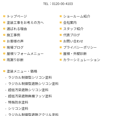
TEL：
0120-00-4103
トップページ
ショールーム紹介
塗装工事をお考えの方へ
会社案内
選ばれる理由
スタッフ紹介
施工事例
代表ブログ
お客様の声
お問い合わせ
現場ブログ
プライバシーポリシー
屋根リフォームメニュー
屋根・外壁診断
雨漏り診断
カラーシミュレーション
塗装メニュー・価格
ラジカル制御型シリコン塗料
ラジカル制御型遮熱シリコン塗料
超低汚染遮熱シリコン塗料
超低汚染遮熱無機フッソ塗料
特殊防水塗料
シリコン塗料
ラジカル制御型遮熱アクリル塗料