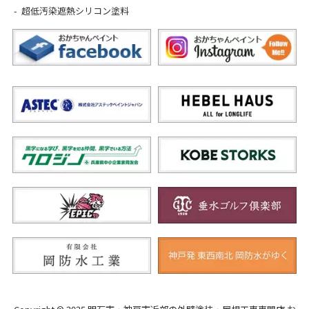
超低汚染遮熱シリコン塗料