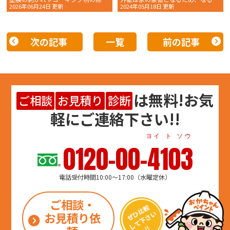
2026年06月24日 更新
2024年05月18日 更新
次の記事
一覧
前の記事
は
無料
!お気
ご相談
お見積り
診断
軽にご連絡下さい!!
ヨイ ト ソウ
0120-00-4103
電話受付時間10:00～17:00（水曜定休）
ご相談・
お見積り依