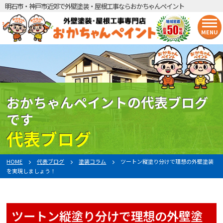
明石市・神戸市近郊で外壁塗装・屋根工事ならおかちゃんペイント
MENU
おかちゃんペイントの代表ブログ
です
代表ブログ
HOME
代表ブログ
塗装コラム
ツートン縦塗り分けで理想の外壁塗装
を実現しましょう！
ツートン縦塗り分けで理想の外壁塗