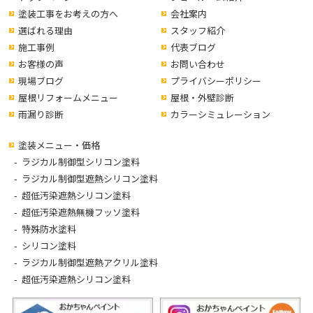
塗装工事をお考えの方へ
会社案内
選ばれる理由
スタッフ紹介
施工事例
代表ブログ
お客様の声
お問い合わせ
現場ブログ
プライバシーポリシー
屋根リフォームメニュー
屋根・外壁診断
雨漏り診断
カラーシミュレーション
塗装メニュー・価格
ラジカル制御型シリコン塗料
ラジカル制御型遮熱シリコン塗料
超低汚染遮熱シリコン塗料
超低汚染遮熱無機フッソ塗料
特殊防水塗料
シリコン塗料
ラジカル制御型遮熱アクリル塗料
超低汚染遮熱シリコン塗料