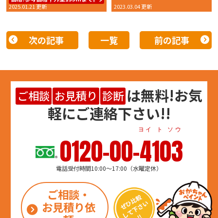
2025.01.21 更新
2023.03.04 更新
次の記事
一覧
前の記事
は
無料
!お気
ご相談
お見積り
診断
軽にご連絡下さい!!
ヨイ ト ソウ
0120-00-4103
電話受付時間10:00～17:00（水曜定休）
ご相談・
お見積り依