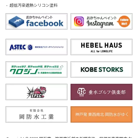
超低汚染遮熱シリコン塗料