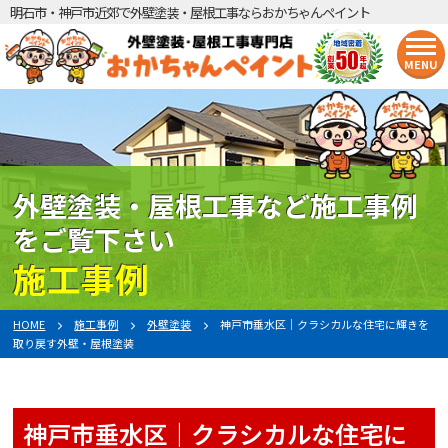
明石市・神戸市近郊で外壁塗装・屋根工事ならおかちゃんペイント
MENU
外壁塗装・屋根工事など施工事例
をご覧下さい
施工事例
HOME
施工事例
外壁塗装
神戸市垂水区｜クラシカルな住宅に輝きを
取り戻す外壁・屋根塗装
神戸市垂水区｜クラシカルな住宅に