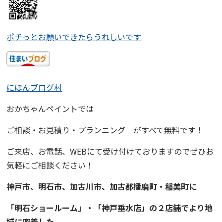
ポチっとお願いできたらうれしいです
にほんブログ村
おかちゃんペイント
では
ご相談・お見積り・プランニング
がすべて無料です！
ご来店、お電話、WEBにて受け付けておりますので
ぜひお
気軽にご相談ください！
神戸市、明石市、加古川市、
加古郡播磨町・稲美町
に
「明石ショールーム」・「神戸垂水店」の２店舗でより地
域に
密着
した