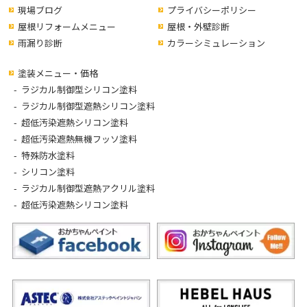
現場ブログ
プライバシーポリシー
屋根リフォームメニュー
屋根・外壁診断
雨漏り診断
カラーシミュレーション
塗装メニュー・価格
ラジカル制御型シリコン塗料
ラジカル制御型遮熱シリコン塗料
超低汚染遮熱シリコン塗料
超低汚染遮熱無機フッソ塗料
特殊防水塗料
シリコン塗料
ラジカル制御型遮熱アクリル塗料
超低汚染遮熱シリコン塗料