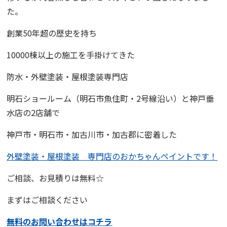
た。
創業50年超の歴史を持ち
10000棟以上の施工を手掛けてきた
防水・外壁塗装・屋根塗装専門店
明石ショールーム
（明石市魚住町・2号線沿い）と
神戸垂
水店
の2店舗で
神戸市・明石市・加古川市・加古郡に密着した
外壁塗装・屋根塗装 専門店
の
おかちゃんペイント
です！
ご相談、お見積りは無料☆
まずはご相談ください
無料のお問い合わせはコチラ