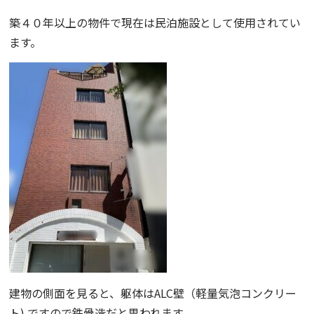
築４０年以上の物件で現在は民泊施設として使用されてい
ます。
建物の側面を見ると、躯体は
ALC壁
（軽量気泡コンクリー
ト) ですので鉄骨造だと思われます。