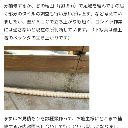
分補修するか、窓の範囲（約1.8ｍ）で足場を組んで手の届
く部分のタイルの調査も行い悪い所は直す、など考えてい
ましたが、壁がＡＬＣで立ち上がりも短く、ゴンドラ作業
には適さないと現在の所判断しています。（下写真は最上
階のベランダの立ち上がりです）
まずはお見積もりを数種類作って、お施主様にどこまで補
修するか内容照らし合わせて行くという話しになりまし