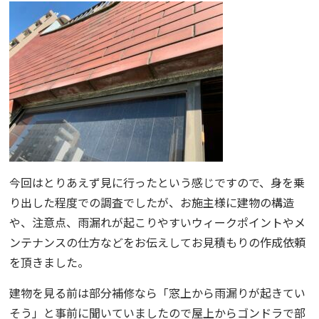
今回はとりあえず見に行ったという感じですので、身を乗
り出した程度での調査でしたが、お施主様に建物の構造
や、注意点、雨漏れが起こりやすいウィークポイントやメ
ンテナンスの仕方などをお伝えしてお見積もりの作成依頼
を頂きました。
建物を見る前は部分補修なら「窓上から雨漏りが起きてい
そう」と事前に聞いていましたので屋上からゴンドラで部