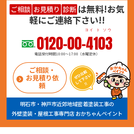
は
無料
!お気
ご相談
お見積り
診断
軽にご連絡下さい!!
ヨイ ト ソウ
0120-00-4103
電話受付時間10:00～17:00（水曜定休）
ご相談・
お見積り依
頼
明石市・神戸市近郊地域密着塗装工事の
外壁塗装・屋根工事専門店 おかちゃんペイント