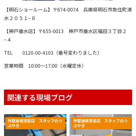
【明石ショールーム】
〒674-0074 兵庫県明石市魚住町清
水２０５１−８
【神戸垂水店】
〒655-0013 神戸市垂水区福田３丁目２
−４
TEL 0120-00-4103（番号変わりました）
営業時間 10:00〜17:00（水曜定休）
関連する現場ブログ
外壁屋根塗装店 スタッフのつ
外壁屋根塗装店 スタッフのつ
ぶやき
ぶやき