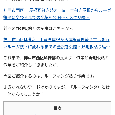
神戸市西区 屋根瓦葺き替え工事 土葺き屋根からルーガ
鉄平に変わるまでの全貌を公開〜瓦メクリ編〜
前回の野地板貼りの記事はこちらから
神戸市西区M様邸 土葺き屋根から屋根葺き替え工事を行
いルーガ鉄平に変わるまでの全貌を公開〜野地板貼り編〜
これまで、
神戸市西区M様邸
の
瓦メクリ作業
と
野地板貼り
作業
をご紹介してきましたが、
今回ご紹介するのは、ルーフィング貼り作業です。
聞きなれないワードばかりですが、『
ルーフィング』
とは
一体なんでしょうか？…
目次