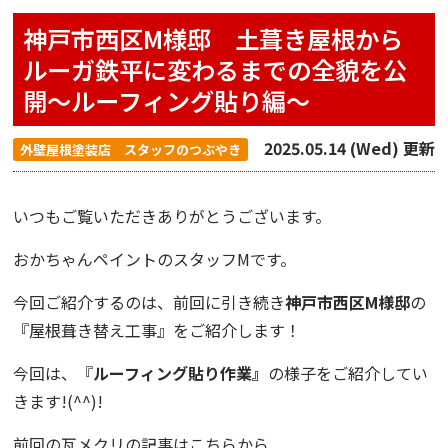
神戸市西区M様邸 土葺き屋根から
ルーガ鉄平に変わるまでの全貌を公
開〜ルーフィング貼り編〜
2025.05.14 (Wed) 更新
外壁屋根塗装店 スタッフのつぶやき
いつもご覧いただきありがとうございます。
おかちゃんペイント
のスタッフMです。
今回ご紹介するのは、前回に引き続き
神戸市西区M様邸
の
『屋根葺き替え工事』
をご紹介します！
今回は、『
ルーフィング
貼り作業』
の様子をご紹介してい
きます!(^^)!
前回の瓦メクリの記事はこちらから