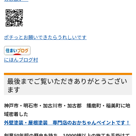
ポチっとお願いできたらうれしいです
にほんブログ村
最後までご覧いただきありがとうござい
ます
神戸市・明石市・加古川市・加古郡 播磨町・稲美町に地
域密着した
外壁塗装・屋根塗装 専門店
の
おかちゃんペイント
です！
創業50年超の歴史を持ち、
10000棟以上の施工を手掛けて