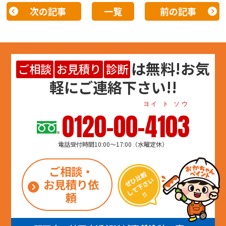
次の記事
一覧
前の記事
は
無料
!お気
ご相談
お見積り
診断
軽にご連絡下さい!!
ヨイ ト ソウ
0120-00-4103
電話受付時間10:00～17:00（水曜定休）
ご相談・
お見積り依
頼