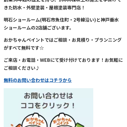
きた
防水・外壁塗装・屋根塗装専門店！
明石ショールーム
(明石市魚住町・2号線沿い)と
神戸垂水
ショールーム
の2店舗ございます。
おかちゃんペイント
では
ご
相談・お見積り・プランニング
がすべて無料です☆
ご来店・お電話・WEBにて受け付けております！お気軽に
ご相談ください♪
無料のお問い合わせはコチラから