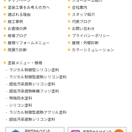
トップページ
ショールーム紹介
塗装工事をお考えの方へ
会社案内
選ばれる理由
スタッフ紹介
施工事例
代表ブログ
お客様の声
お問い合わせ
現場ブログ
プライバシーポリシー
屋根リフォームメニュー
屋根・外壁診断
雨漏り診断
カラーシミュレーション
塗装メニュー・価格
ラジカル制御型シリコン塗料
ラジカル制御型遮熱シリコン塗料
超低汚染遮熱シリコン塗料
超低汚染遮熱無機フッソ塗料
特殊防水塗料
シリコン塗料
ラジカル制御型遮熱アクリル塗料
超低汚染遮熱シリコン塗料