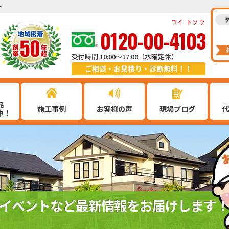
ト
ヨイ トソウ
0120-00-4103
受付時間 10:00～17:00（水曜定休）
ご相談・お見積り・診断無料！！
品
施工事例
お客様の声
現場ブログ
中！
イベントなど最新情報をお届けします！