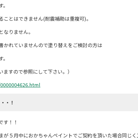
す。
ることはできません
(耐震補助は重複可)。
となりません。
書かれていませんので塗り替えをご検討の方は
す。
いますので参照にして下さい。）
p/0000004626.html
・・・！
です！！
まが
５月中
に
おかちゃんペイント
でご契約を頂いた場合同じく工