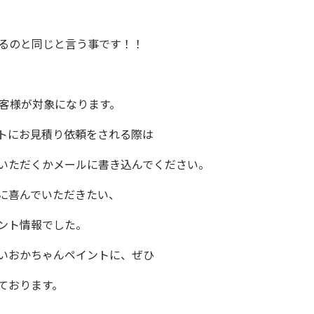
りるのと同じと言う事です！！
客様が対象になります。
ト
にお見積り依頼をされる際は
いただくかメールに書き込んでください。
に喜んでいただきたい、
ント情報でした。
い
おかちゃんペイント
に、ぜひ
ております。