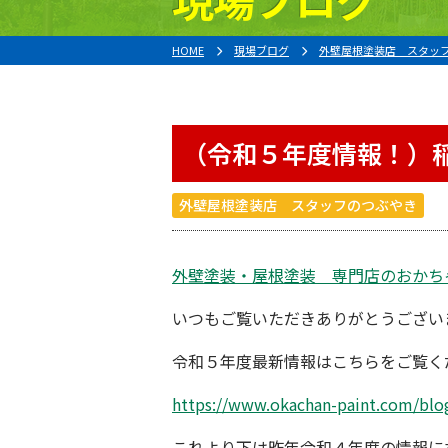
HOME
現場ブログ
外壁屋根塗装店 スタッ
（令和５年度情報！）
外壁屋根塗装店 スタッフのつぶやき
外壁塗装・屋根塗装 専門店のおかち
いつもご覧いただきありがとうござい
令和５年度
最新情報はこちらをご覧く
https://www.okachan-paint.com/blo
これより下は昨年令和４年度の情報に