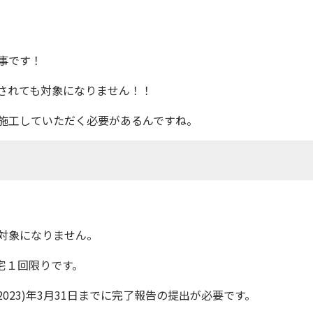
事です！
されても対象になり
ません！！
施工していただく必要があるんですね。
対象になりません。
宅１回限りです。
023)年3月31日までに完了報告の提出が必要です。