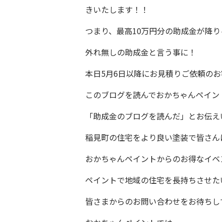
きいたします！！
つまり、最高10万円分の助成金が降
外れ無し
の助成金と言う事に！
本日5月6
日以降にお見積りご依頼のお
このブログを読んで
おかちゃんペイン
「
助成金のブログを読んだ
」とお伝え
稲見町
の住宅をより良い塗装で皆さん
おかちゃんペイント
からのお得なイベ
ペイントで地域の住宅を長持ちさせた
皆さまからのお問い合わせをお待ちし