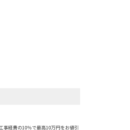
事経費の10％で最高10万円を
お値引