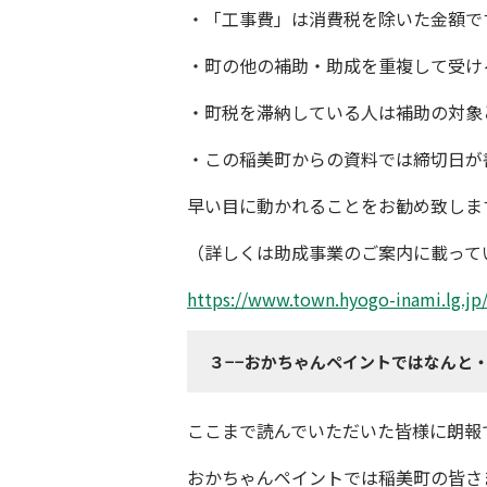
・「工事費」は消費税を除いた金額で
・町の他の補助・助成を重複して受け
・町税を滞納している人は補助の対象
・この稲美町からの資料では締切日が
早い目に動かれることをお勧め致しま
（詳しくは助成事業のご
案内に載って
https://www.town.hyogo-inami.lg.j
３−−おかちゃんペイントではなんと
ここまで読んでいただいた皆様に朗報
おかちゃんペイント
では稲美町の皆さ