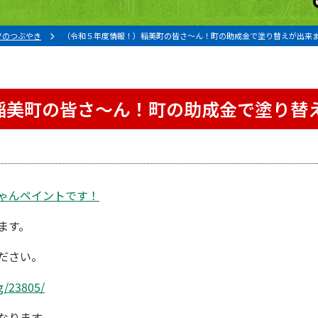
フのつぶやき
（令和５年度情報！）稲美町の皆さ〜ん！町の助成金で塗り替えが出来
稲美町の皆さ〜ん！町の助成金で塗り替
ゃんペイントです！
ます。
ださい。
g/23805/
なります。